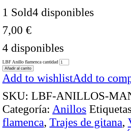
1 Sold
4 disponibles
7,00
€
4 disponibles
LBF Anillo flamenca cantidad
Añadir al carrito
Add to wishlist
Add to comp
SKU:
LBF-ANILLOS-MA
Categoría:
Anillos
Etiqueta
flamenca
,
Trajes de gitana
,