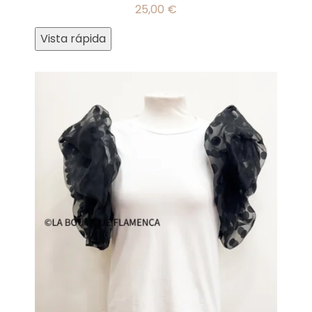
25,00
€
Vista rápida