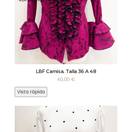
LBF Camisa. Talla 36 A 48
40,00
€
Vista rápida