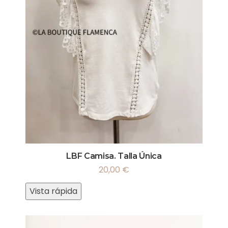
LBF Camisa. Talla Única
20,00
€
Vista rápida