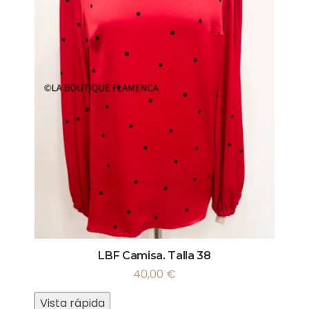
LBF Camisa. Talla 38
40,00
€
Vista rápida