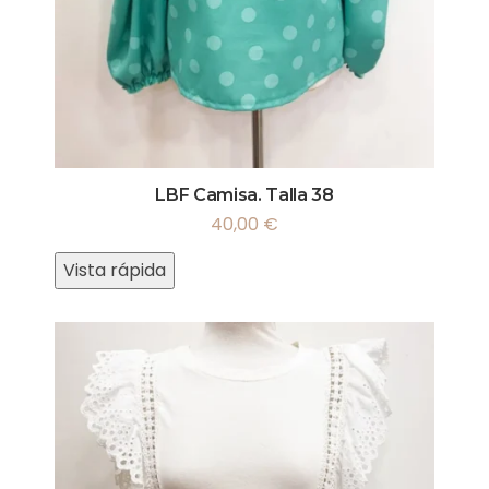
LBF Camisa. Talla 38
40,00
€
Vista rápida