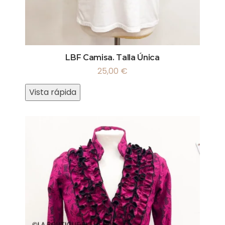
LBF Camisa. Talla Única
25,00
€
Vista rápida