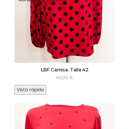
LBF Camisa. Talla 42
40,00
€
Vista rápida