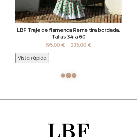
LBF Traje de flamenca Reme tira bordada.
Tallas 34 a 60
195,00
€
-
235,00
€
Vista rápida