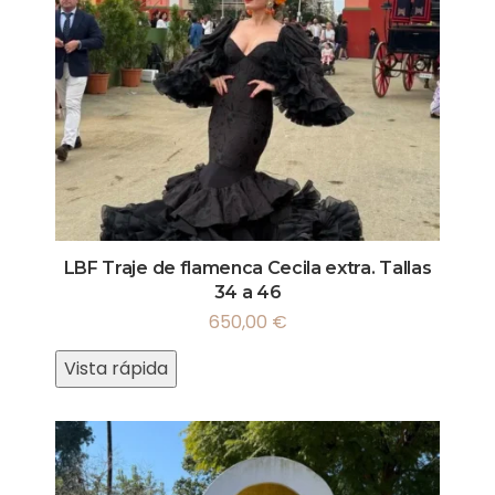
LBF Traje de flamenca Cecila extra. Tallas
34 a 46
650,00
€
Vista rápida