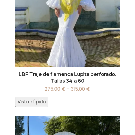
LBF Traje de flamenca Lupita perforado.
Tallas 34 a 60
275,00
€
-
315,00
€
Vista rápida