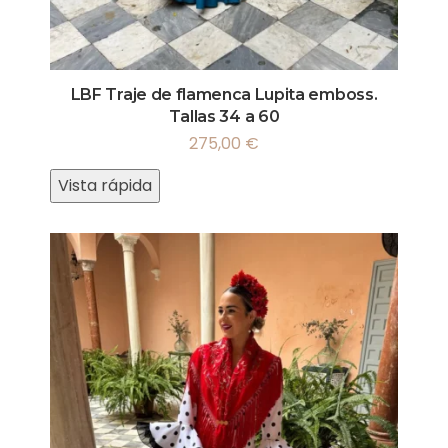
LBF Traje de flamenca Lupita emboss.
Tallas 34 a 60
275,00
€
Vista rápida