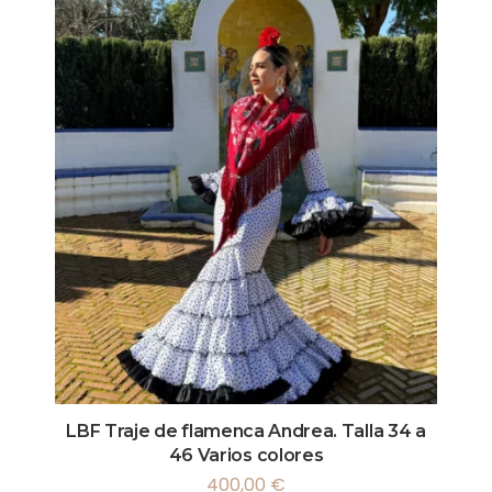
LBF Traje de flamenca Andrea. Talla 34 a
46 Varios colores
400,00
€