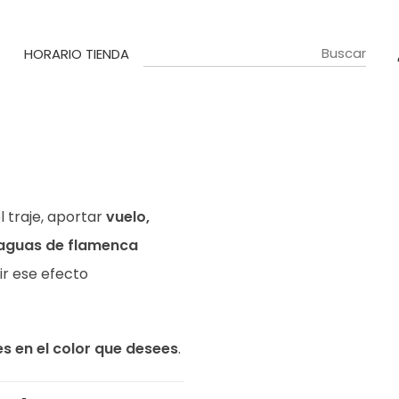
HORARIO TIENDA
l traje, aportar
vuelo,
aguas de flamenca
ir ese efecto
s en el color que desees
.