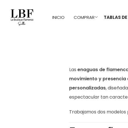
INICIO
COMPRAR
TABLAS DE
Las
enaguas de flamenc
movimiento y presencia
personalizadas
, diseñad
espectacular tan caracter
Trabajamos dos modelos 