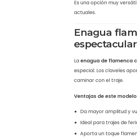
Es una opción muy versáti
actuales.
Enagua flame
espectacula
La
enagua de flamenca c
especial. Los claveles apo
caminar con el traje.
Ventajas de este modelo
Da mayor amplitud y vue
Ideal para trajes de feri
Aporta un toque flame