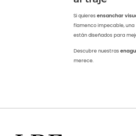
Si quieres
ensanchar visu
flamenco impecable, una 
están diseñados para mejor
Descubre nuestras
enagu
merece.