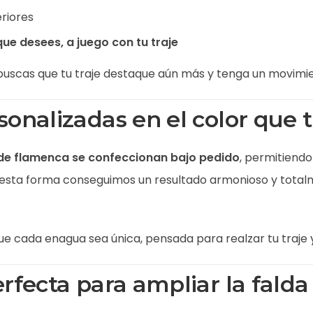
eriores
que desees, a juego con tu traje
i buscas que tu traje destaque aún más y tenga un movimi
onalizadas en el color que tú
de flamenca se confeccionan bajo pedido
, permitiendo
 esta forma conseguimos un resultado armonioso y tota
e cada enagua sea única, pensada para realzar tu traje y
rfecta para ampliar la falda