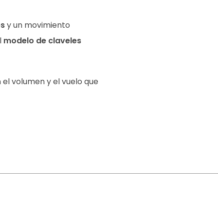
es
y un movimiento
l
modelo de claveles
 el volumen y el vuelo que