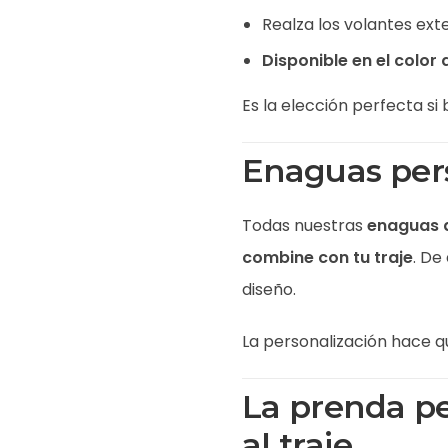
Realza los volantes ext
Disponible en el color 
Es la elección perfecta s
Enaguas pers
Todas nuestras
enaguas 
combine con tu traje
. De
diseño.
La personalización hace qu
La prenda pe
al traje