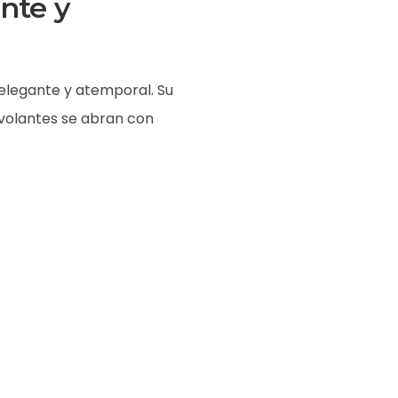
nte y
elegante y atemporal. Su
s volantes se abran con