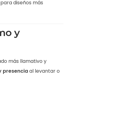
o para diseños más
mo y
do más llamativo y
 presencia
al levantar o