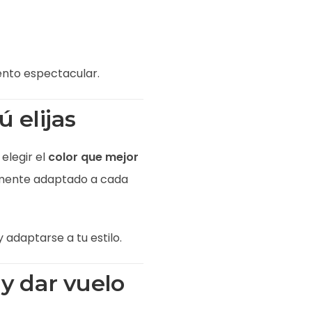
ento espectacular.
 elijas
 elegir el
color que mejor
lmente adaptado a cada
 adaptarse a tu estilo.
 y dar vuelo