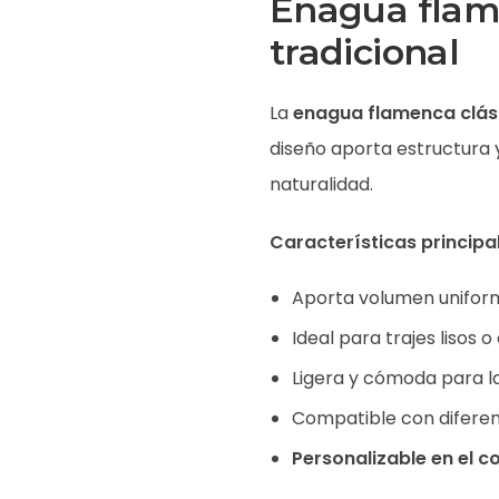
Enagua flame
tradicional
La
enagua flamenca clás
diseño aporta estructura y
naturalidad.
Características principa
Aporta volumen uniform
Ideal para trajes lisos
Ligera y cómoda para la
Compatible con diferen
Personalizable en el co