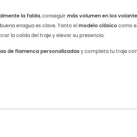
almente la falda
, conseguir
más volumen en los volant
buena enagua es clave. Tanto el
modelo clásico
como e
ar la caída del traje y elevar su presencia.
as de flamenca personalizadas
y completa tu traje con