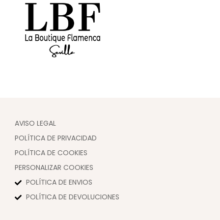
AVISO LEGAL
POLÍTICA DE PRIVACIDAD
POLÍTICA DE COOKIES
PERSONALIZAR COOKIES
POLÍTICA DE ENVIOS
POLÍTICA DE DEVOLUCIONES