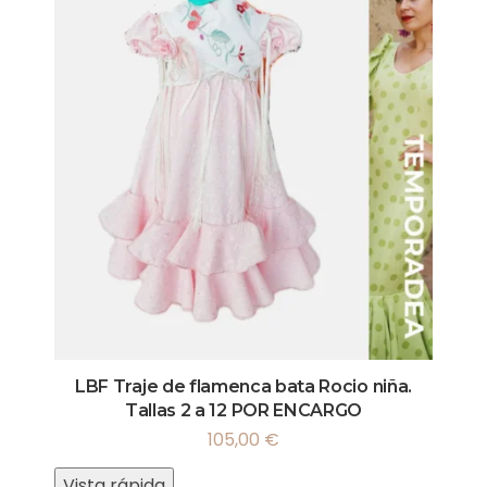
LBF Traje de flamenca bata Rocio niña.
Tallas 2 a 12 POR ENCARGO
105,00
€
Vista rápida