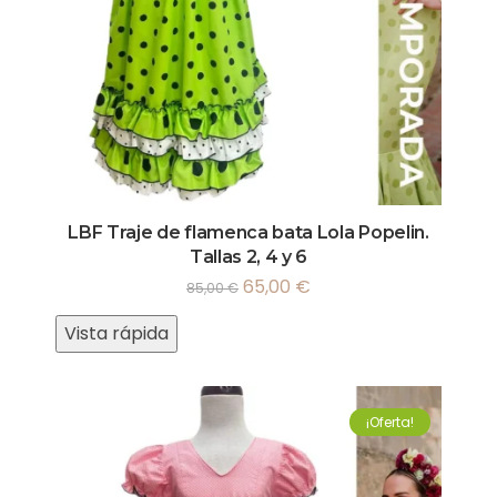
LBF Traje de flamenca bata Lola Popelin.
Tallas 2, 4 y 6
65,00
€
85,00
€
Vista rápida
¡Oferta!