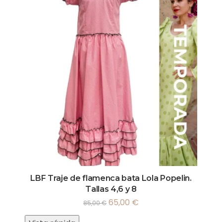
LBF Traje de flamenca bata Lola Popelin.
Tallas 4,6 y 8
65,00
€
85,00
€