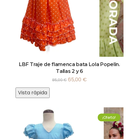
LBF Traje de flamenca bata Lola Popelin.
Tallas 2 y 6
65,00
€
85,00
€
Vista rápida
¡Oferta!