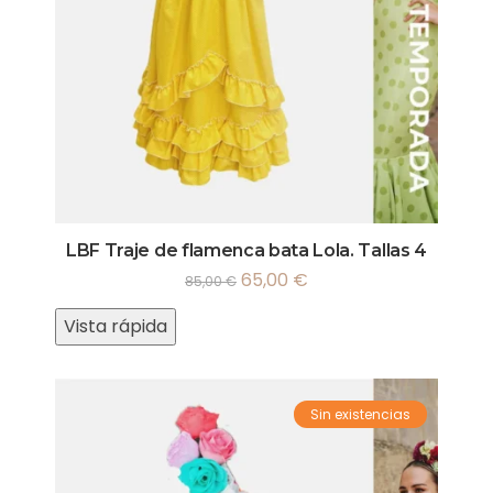
LBF Traje de flamenca bata Lola. Tallas 4
65,00
€
85,00
€
Vista rápida
Sin existencias