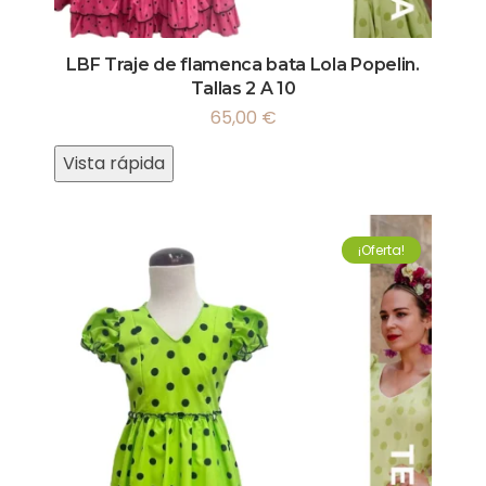
LBF Traje de flamenca bata Lola Popelin.
Tallas 2 A 10
65,00
€
Vista rápida
¡Oferta!