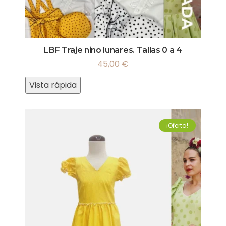
LBF Traje niño lunares. Tallas 0 a 4
45,00
€
Vista rápida
¡Oferta!