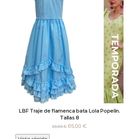
LBF Traje de flamenca bata Lola Popelin.
Tallas 8
65,00
€
90,00
€