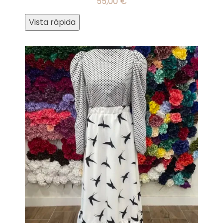
55,00
€
Vista rápida