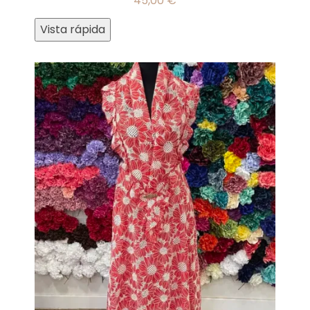
45,00
€
Vista rápida