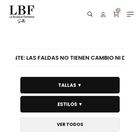
0
Faldas
AS FALDAS NO TIENEN CAMBIO NI DEVOLUCIÓN · I
TALLAS ▼
ESTILOS ▼
VER TODOS