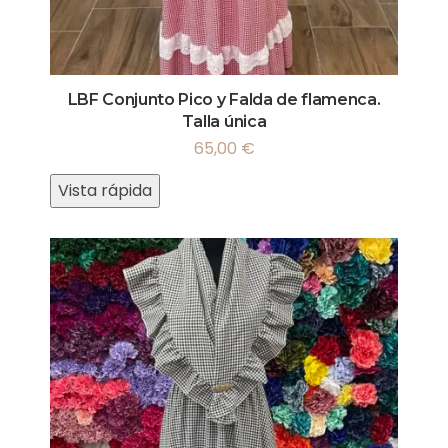
LBF Conjunto Pico y Falda de flamenca.
Talla única
65,00
€
Vista rápida