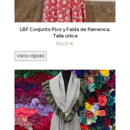
LBF Conjunto Pico y Falda de flamenca.
Talla única
85,00
€
Vista rápida