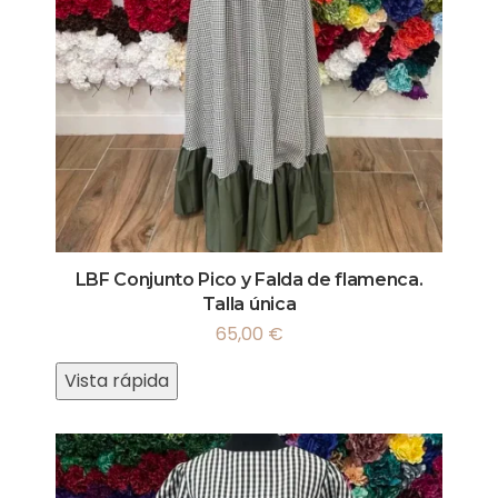
LBF Conjunto Pico y Falda de flamenca.
Talla única
65,00
€
Vista rápida