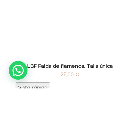
LBF Falda de flamenca. Talla única
25,00
€
Vista rápida