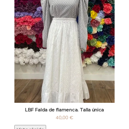
LBF Falda de flamenca. Talla única
40,00
€