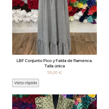
LBF Conjunto Pico y Falda de flamenca.
Talla única
55,00
€
Vista rápida