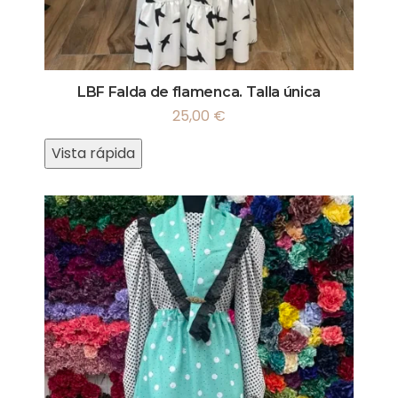
LBF Falda de flamenca. Talla única
25,00
€
Vista rápida