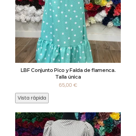
LBF Conjunto Pico y Falda de flamenca.
Talla única
65,00
€
Vista rápida