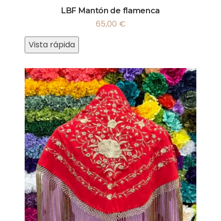
LBF Mantón de flamenca
65,00
€
Vista rápida