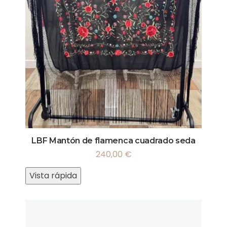
LBF Mantón de flamenca cuadrado seda
240,00
€
Vista rápida