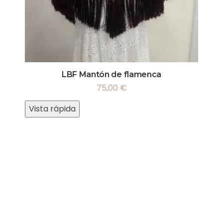
LBF Mantón de flamenca
75,00
€
Vista rápida