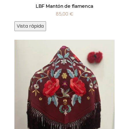
LBF Mantón de flamenca
85,00
€
Vista rápida