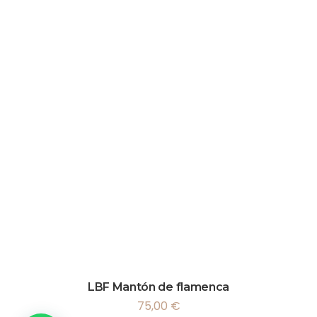
LBF Mantón de flamenca
75,00
€