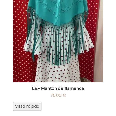
LBF Mantón de flamenca
75,00
€
Vista rápida