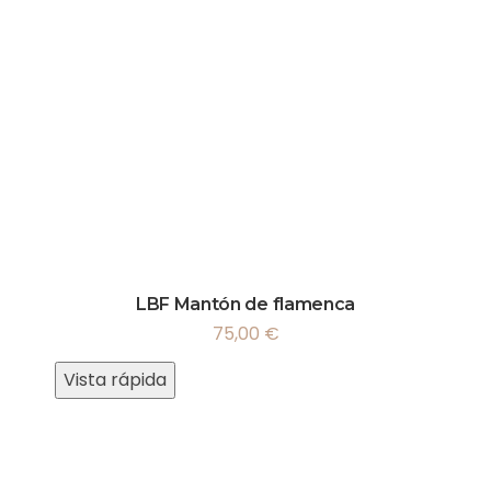
LBF Mantón de flamenca
75,00
€
Vista rápida