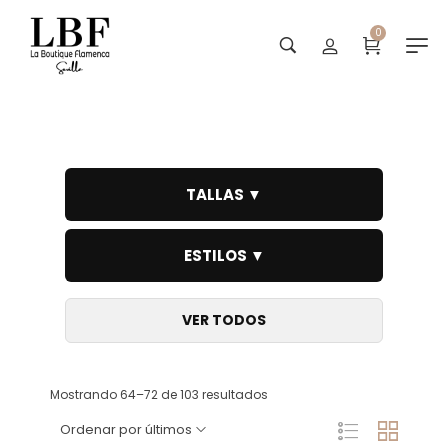
0
Mantones seda
TALLAS ▼
ESTILOS ▼
VER TODOS
Mostrando 64–72 de 103 resultados
Ordenar por últimos