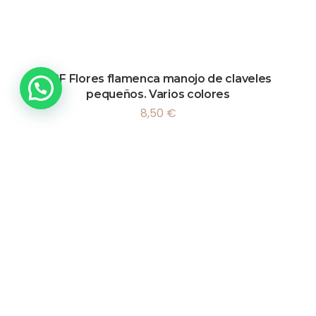
LBF Flores flamenca manojo de claveles
pequeños. Varios colores
8,50
€
Vista rápida