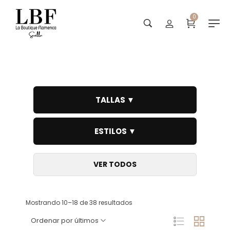
0
Flores para flamencas
TALLAS ▼
ESTILOS ▼
VER TODOS
Mostrando 10–18 de 38 resultados
Ordenar por últimos