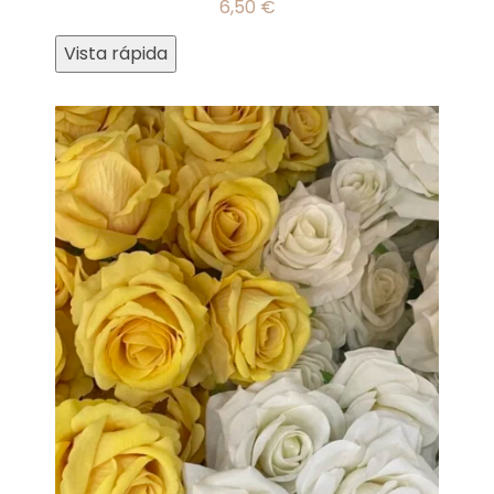
6,50
€
Vista rápida