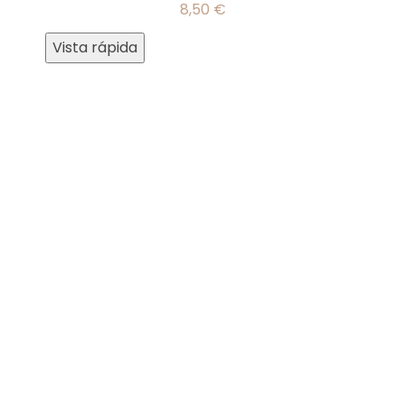
8,50
€
Vista rápida