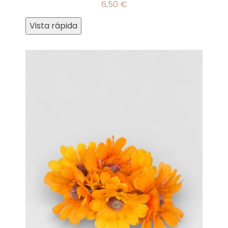
6,50
€
Vista rápida