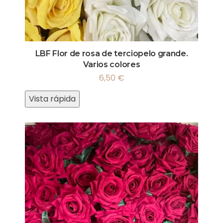
LBF Flor de rosa de terciopelo grande.
Varios colores
6,50
€
Vista rápida