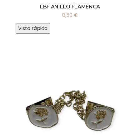
LBF ANILLO FLAMENCA
8,50
€
Vista rápida