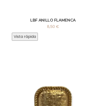
LBF ANILLO FLAMENCA
8,50
€
Vista rápida