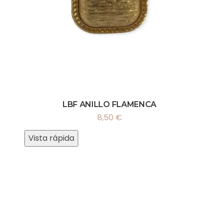
LBF ANILLO FLAMENCA
8,50
€
Vista rápida