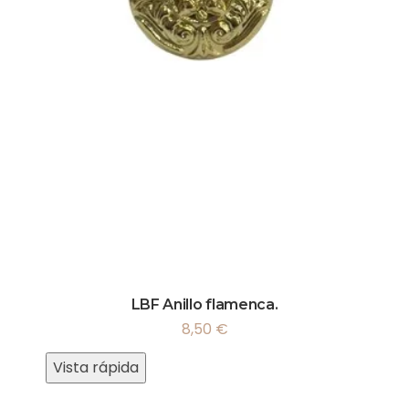
LBF Anillo flamenca.
8,50
€
Vista rápida