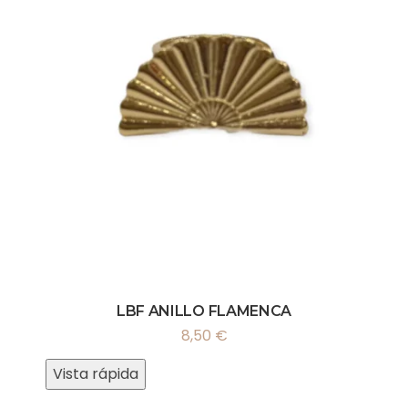
LBF ANILLO FLAMENCA
8,50
€
Vista rápida