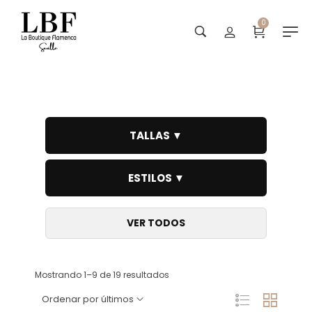
0
Anillos
TALLAS ▼
ESTILOS ▼
VER TODOS
Mostrando 1–9 de 19 resultados
Ordenar por últimos