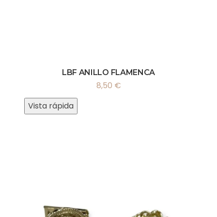
LBF ANILLO FLAMENCA
8,50
€
Vista rápida