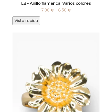
LBF Anillo flamenca. Varios colores
7,00
€
-
8,50
€
Vista rápida