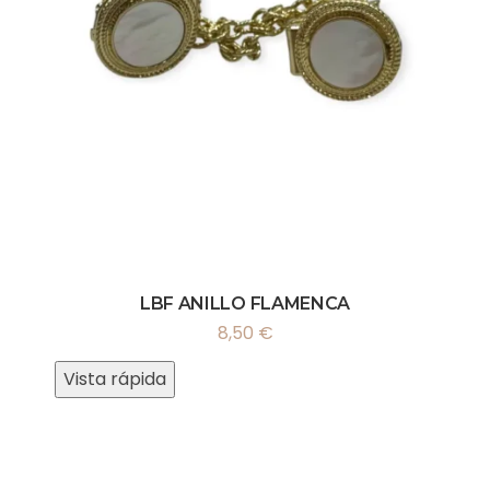
LBF ANILLO FLAMENCA
8,50
€
Vista rápida