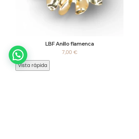
LBF Anillo flamenca
7,00
€
Vista rápida