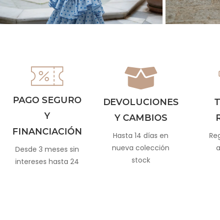
PAGO SEGURO
DEVOLUCIONES
T
Y
Y CAMBIOS
FINANCIACIÓN
Hasta 14 días en
Reg
nueva colección
a
Desde 3 meses sin
stock
intereses hasta 24