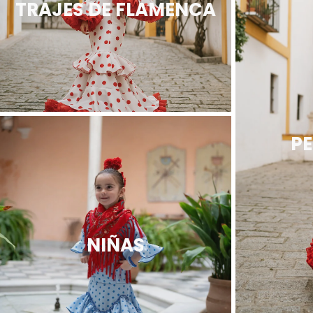
TRAJES DE FLAMENCA
PE
NIÑAS