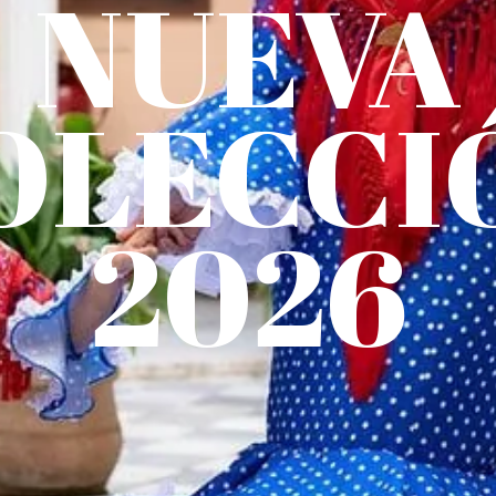
NUEVA
OLECCI
2026