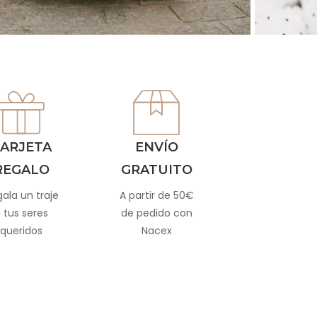
ARJETA
ENVÍO
REGALO
GRATUITO
ala un traje
A partir de 50€
 tus seres
de pedido con
queridos
Nacex